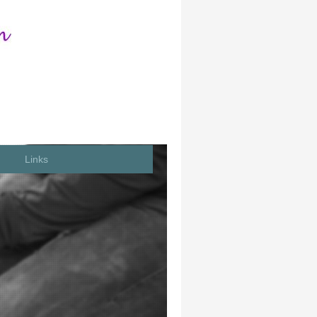
Links