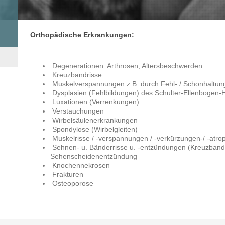
Orthopädische Erkrankungen:
Degenerationen: Arthrosen, Altersbeschwerden
Kreuzbandrisse
Muskelverspannungen z.B. durch Fehl- / Schonhaltun
Dysplasien (Fehlbildungen) des Schulter-Ellenbogen-H
Luxationen (Verrenkungen)
Verstauchungen
Wirbelsäulenerkrankungen
Spondylose (Wirbelgleiten)
Muskelrisse / -verspannungen / -verkürzungen-/ -at
Sehnen- u. Bänderrisse u. -entzündungen (Kreuzband -
Sehenscheidenentzündung
Knochennekrosen
Frakturen
Osteoporose