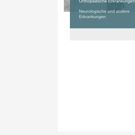
Orthopädische Erkrankungen
Neurologische und andere
Erkrankungen