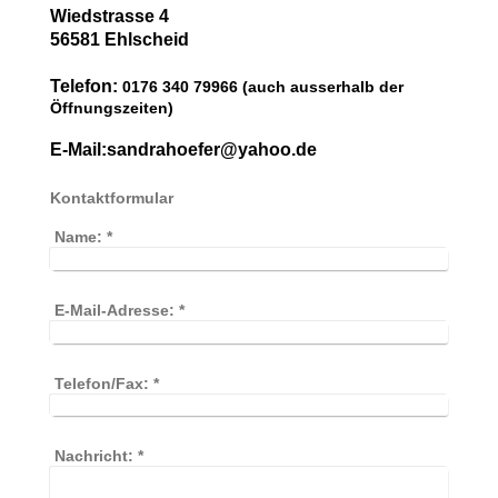
Wiedstrasse 4
56581
Ehlscheid
Telefon:
0176 340 79966 (auch ausserhalb der
Öffnungszeiten)
E-Mail:sandrahoefer@yahoo.de
Kontaktformular
Name:
*
E-Mail-Adresse:
*
Telefon/Fax:
*
Nachricht:
*