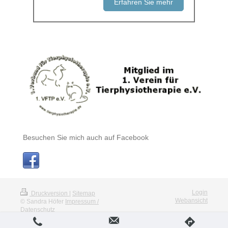
Erfahren Sie mehr
Besuchen Sie mich auch auf Facebook
Login
Druckversion
|
Sitemap
Webansicht
© Sandra Höfer
Impressum /
Datenschutz